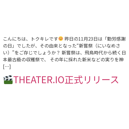
こんにちは、トクキレです
昨日の11月23日は「勤労感謝
の日」でしたが、その由来となった“新嘗祭（にいなめさ
い）”をご存じでしょうか？ 新嘗祭は、飛鳥時代から続く日
本最古級の収穫祭で、 その年に採れた新米などの実りを神
[…]
THEATER.IO正式リリース