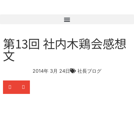
第13回 社内木鶏会感想
文
2014年 3月 24日
社長ブログ