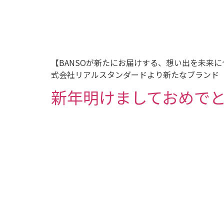
【BANSOが新たにお届けする、想い出を未来
式会社リアルスタンダードより新たなブランド【Toki
新年明けましておめで