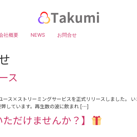
会社概要
NEWS
お問合せ
せ
リース
ユース×ストリーミングサービスを正式リリースしました。 い
弊しています。再生数の波に飲まれ […]
いただけませんか？】