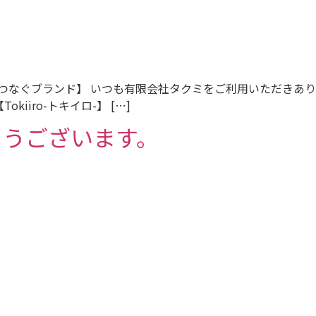
につなぐブランド】 いつも有限会社タクミをご利用いただきあ
iro-トキイロ-】 […]
とうございます。