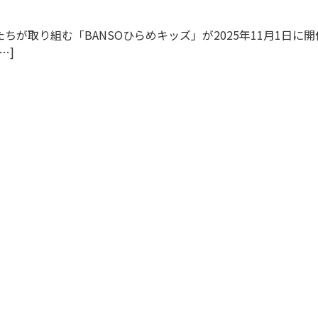
ちが取り組む「BANSOひらめキッズ」が2025年11月1日に
…]