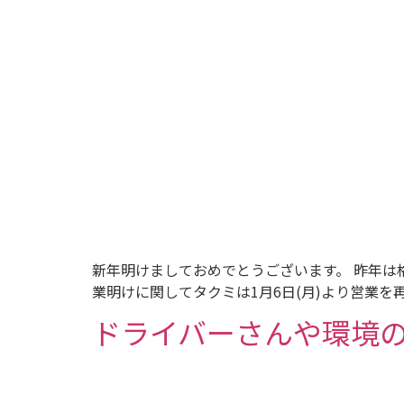
新年明けましておめでとうございます。 昨年は
業明けに関してタクミは1月6日(月)より営業を再
ドライバーさんや環境