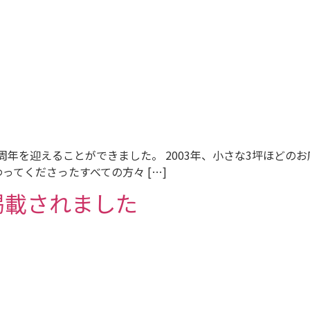
周年を迎えることができました。 2003年、小さな3坪ほど
ってくださったすべての方々 […]
聞に掲載されました